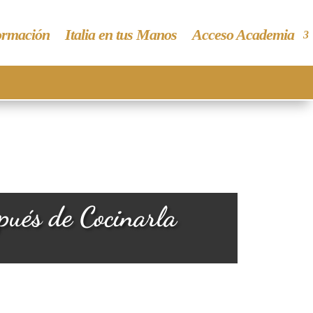
rmación
Italia en tus Manos
Acceso Academia
pués de Cocinarla