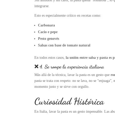
Sin almidón y sin calor, la pasta queda “resbalosa”, lo
integrarse.
Esto es especialmente crítico en recetas como:
Carbonara
Cacio e pepe
Pesto genovés
Salsas con base de tomate natural
En todos estos casos,
la unión entre salsa y pasta es p
❌ 4. Se rompe la experiencia italiana
Más allá de la técnica, lavar la pasta es un gesto que
ro
pasta se trata con respeto: no se lava, no se “enjuaga”, 
momento justo y se sirve con orgullo.
Curiosidad Histórica
En Italia, lavar la pasta es un gesto impensable. Las abu