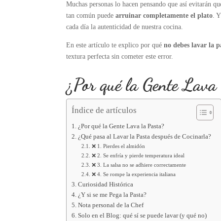
Muchas personas lo hacen pensando que así evitarán que
tan común puede
arruinar completamente el plato
. 
cada día la autenticidad de nuestra cocina.
En este artículo te explico por qué
no debes lavar la p
textura perfecta sin cometer este error.
¿Por qué la Gente Lava
Índice de artículos
¿Por qué la Gente Lava la Pasta?
¿Qué pasa al Lavar la Pasta después de Cocinarla?
❌ 1. Pierdes el almidón
❌ 2. Se enfría y pierde temperatura ideal
❌ 3. La salsa no se adhiere correctamente
❌ 4. Se rompe la experiencia italiana
Curiosidad Histórica
¿Y si se me Pega la Pasta?
Nota personal de la Chef
Solo en el Blog: qué sí se puede lavar (y qué no)