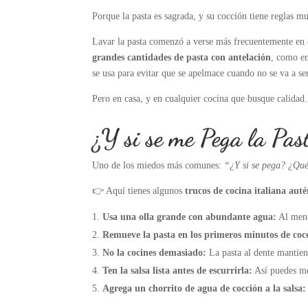
Porque la pasta es sagrada, y su cocción tiene reglas m
Lavar la pasta comenzó a verse más frecuentemente en c
grandes cantidades de pasta con antelación
, como en
se usa para evitar que se apelmace cuando no se va a s
Pero en casa, y en cualquier cocina que busque calid
¿Y si se me Pega la Pas
Uno de los miedos más comunes:
“¿Y si se pega? ¿Qué
👉 Aquí tienes algunos
trucos de cocina italiana auté
Usa una olla grande con abundante agua:
Al meno
Remueve la pasta en los primeros minutos de coc
No la cocines demasiado:
La pasta al dente mantien
Ten la salsa lista antes de escurrirla:
Así puedes me
Agrega un chorrito de agua de cocción a la salsa: