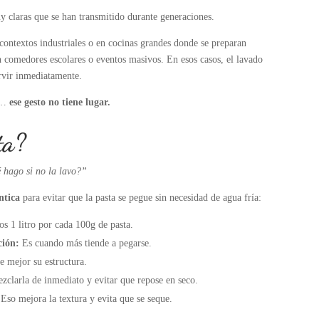
uy claras que se han transmitido durante generaciones.
ontextos industriales o en cocinas grandes donde se preparan
 comedores escolares o eventos masivos. En esos casos, el lavado
ervir inmediatamente.
ad…
ese gesto no tiene lugar.
ta?
 hago si no la lavo?”
ntica
para evitar que la pasta se pegue sin necesidad de agua fría:
s 1 litro por cada 100g de pasta.
ción:
Es cuando más tiende a pegarse.
e mejor su estructura.
zclarla de inmediato y evitar que repose en seco.
Eso mejora la textura y evita que se seque.