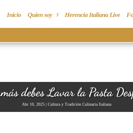
Inicio
Quien soy
Herencia Italiana Live
Fo
más debes Lavar la Pasta Des
Abr 10, 2025
|
Cultura y Tradición Culinaria Italiana