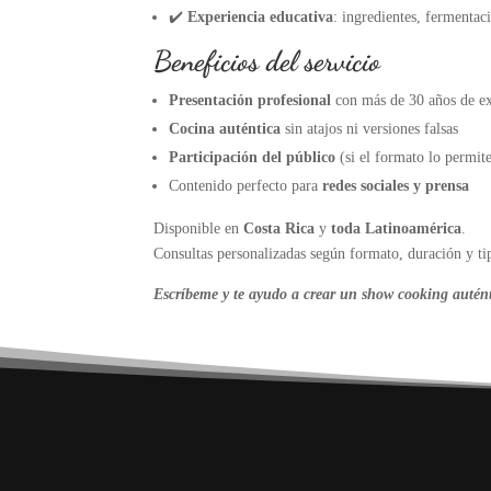
✔️
Experiencia educativa
: ingredientes, fermentaci
Beneficios del servicio
Presentación profesional
con más de 30 años de ex
Cocina auténtica
sin atajos ni versiones falsas
Participación del público
(si el formato lo permit
Contenido perfecto para
redes sociales y prensa
Disponible en
Costa Rica
y
toda Latinoamérica
.
Consultas personalizadas según formato, duración y ti
Escríbeme y te ayudo a crear un show cooking autént