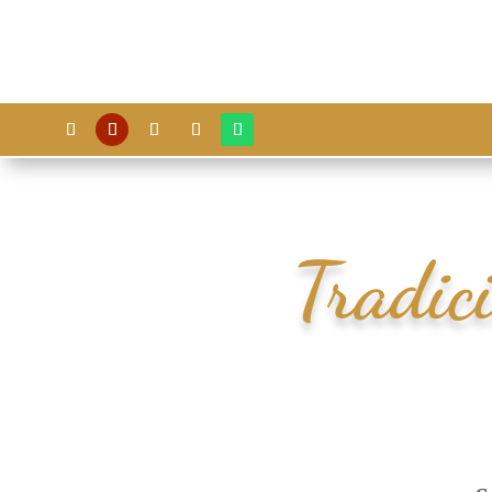
Tradic