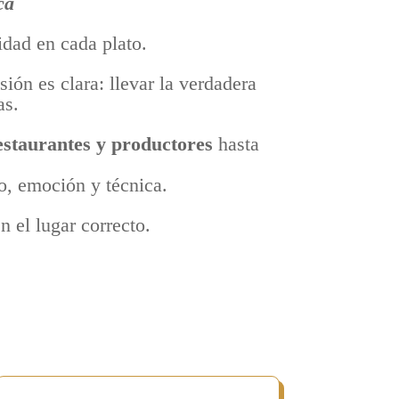
ca
idad en cada plato.
ión es clara: llevar la verdadera
as.
estaurantes y productores
hasta
to, emoción y técnica.
n el lugar correcto.