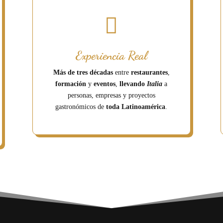

Experiencia Real
Más de tres décadas
entre
restaurantes
,
formación
y
eventos
,
llevando
Italia
a
personas, empresas y proyectos
gastronómicos de
toda Latinoamérica
.