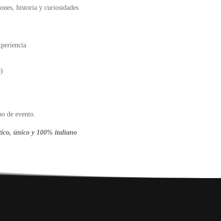
ones, historia y curiosidades
periencia
e)
po de evento.
ico, único y 100% italiano