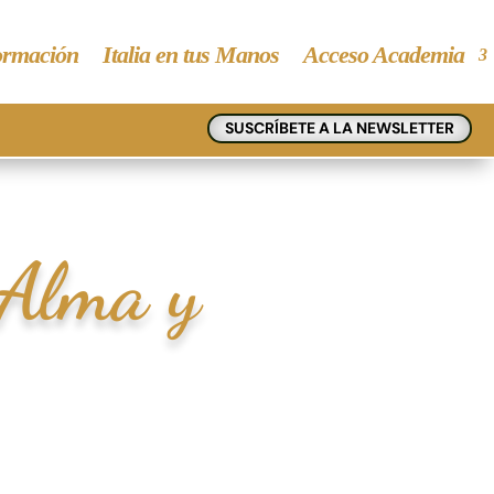
rmación
Italia en tus Manos
Acceso Academia
SUSCRÍBETE A LA NEWSLETTER
 Alma y