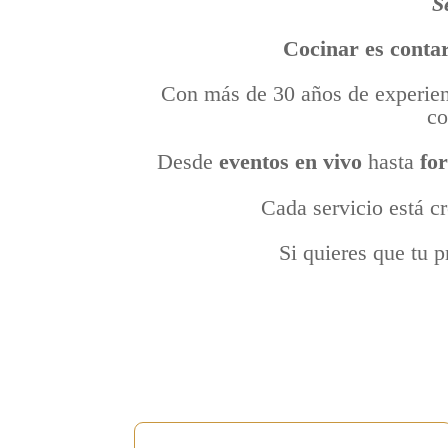
S
Cocinar es contar
Con más de 30 años de experienci
co
Desde
eventos en vivo
hasta
fo
Cada servicio está cr
Si quieres que tu p