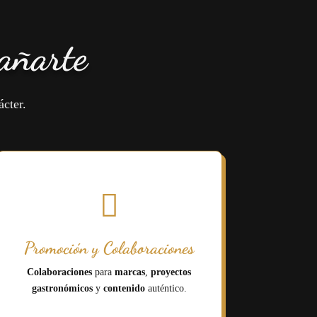
añarte
ácter.

Promoción y Colaboraciones
Colaboraciones
para
marcas
,
proyectos
gastronómicos
y
contenido
auténtico.