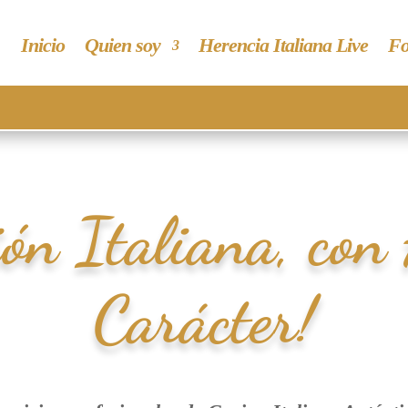
Inicio
Quien soy
Herencia Italiana Live
Fo
ión Italiana, con
Carácter!