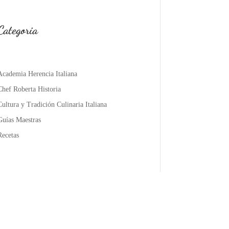
Categoria
Academia Herencia Italiana
Chef Roberta Historia
Cultura y Tradición Culinaria Italiana
Guías Maestras
Recetas