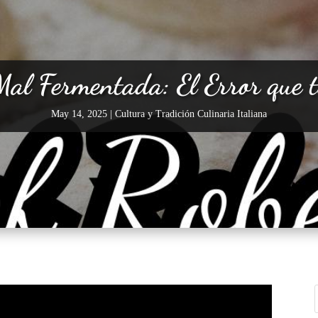
al Fermentada: El Error que t
May 14, 2025
|
Cultura y Tradición Culinaria Italiana