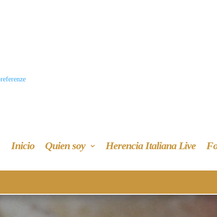
preferenze
Inicio
Quien soy
Herencia Italiana Live
Fo