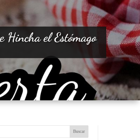
e Hincha el Estómago
Buscar