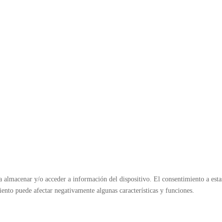
ra almacenar y/o acceder a información del dispositivo. El consentimiento a es
miento puede afectar negativamente algunas características y funciones.