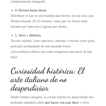
completamente empapado.
🔹
4. Hornea hasta dorar
Distribuye el pan en una bandeja para horno, en una sola capa.
Hornea durante 10–15 minutos, hasta que los trozos estén
dorados por fuera pero jugosos por dentro.
🔹
5. Sirve y disfruta
Sírvelo caliente, como aperitivo, entrante o incluso como plato
principal acompañado de una ensalada fresca.
¡Una auténtica delicia que nadie imaginaría que nació de pan
duro!
Curiosidad histórica: El
arte italiano de no
desperdiciar
Desde tiempos antiguos, la cocina italiana ha desarrollado una
profunda sabiduría sobre
qué hacer con pan duro
y otros