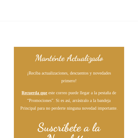
Manténte Actualizado
¡Reciba actualizaciones, descuentos y novedades
primero!
Recuerda que
este correo puede llegar a la pestaña de
“Promociones”. Si es así, arrástralo a la bandeja
Principal para no perderte ninguna novedad importante.
Suscríbete a la