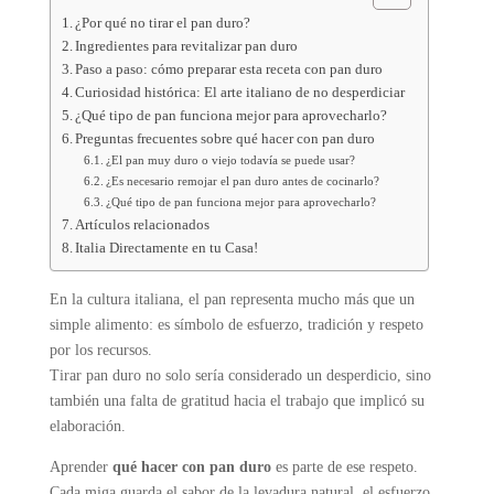
¿Por qué no tirar el pan duro?
Ingredientes para revitalizar pan duro
Paso a paso: cómo preparar esta receta con pan duro
Curiosidad histórica: El arte italiano de no desperdiciar
¿Qué tipo de pan funciona mejor para aprovecharlo?
Preguntas frecuentes sobre qué hacer con pan duro
¿El pan muy duro o viejo todavía se puede usar?
¿Es necesario remojar el pan duro antes de cocinarlo?
¿Qué tipo de pan funciona mejor para aprovecharlo?
Artículos relacionados
Italia Directamente en tu Casa!
En la cultura italiana, el pan representa mucho más que un
simple alimento: es símbolo de esfuerzo, tradición y respeto
por los recursos.
Tirar pan duro no solo sería considerado un desperdicio, sino
también una falta de gratitud hacia el trabajo que implicó su
elaboración.
Aprender
qué hacer con pan duro
es parte de ese respeto.
Cada miga guarda el sabor de la levadura natural, el esfuerzo