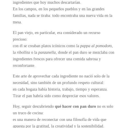
ingredientes que hoy muchos descartarían.
En los campos, en los pequeños pueblos y en las grandes
familias, nada se tiraba: todo encontraba una nueva vida en la
mesa.
El pan viejo, en particular, era considerado un recurso
precioso:
con él se creaban platos icónicos como la
pappa al pomodoro
,
la
ribollita
o la
panzanella
, donde el pan duro se mezclaba con
ingredientes frescos para ofrecer una comida sabrosa y
reconfortante.
Este arte de aprovechar cada ingrediente no nació solo de la
necesidad, sino también de un profundo respeto cultural:
en cada hogaza había historia, trabajo, tiempo y esperanza.
Tirar el pan habría sido como despreciar esos valores.
Hoy, seguir descubriendo
qué hacer con pan duro
no es solo
un truco de cocina:
es una manera de reconectar con una filosofía de vida que
apuesta por la gratitud, la creatividad y la sostenibilidad.