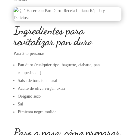
Ingredientes para
revitalizar pan duro
Para 2–3 personas:
Pan duro (cualquier tipo: baguette, ciabatta, pan
campesino…)
Salsa de tomate natural
Aceite de oliva virgen extra
Orégano seco
Sal
Pimienta negra molida
Paso a paso: cómo preparar