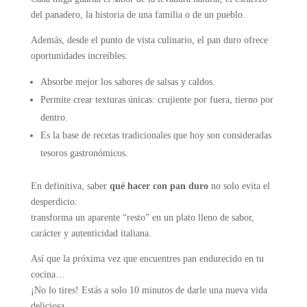
del panadero, la historia de una familia o de un pueblo.
Además, desde el punto de vista culinario, el pan duro ofrece
oportunidades increíbles:
Absorbe mejor los sabores de salsas y caldos.
Permite crear texturas únicas: crujiente por fuera, tierno por
dentro.
Es la base de recetas tradicionales que hoy son consideradas
tesoros gastronómicos.
En definitiva, saber
qué hacer con pan duro
no solo evita el
desperdicio:
transforma un aparente “resto” en un plato lleno de sabor,
carácter y autenticidad italiana.
Así que la próxima vez que encuentres pan endurecido en tu
cocina…
¡No lo tires! Estás a solo 10 minutos de darle una nueva vida
deliciosa.