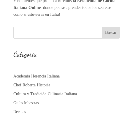
Y no olvides que pronto abriremos
la Accademia de Cocina
Italiana Online
, donde podrás aprender todos los secretos
como si estuvieras en Italia!
Buscar
Categoria
Academia Herencia Italiana
Chef Roberta Historia
Cultura y Tradición Culinaria Italiana
Guías Maestras
Recetas