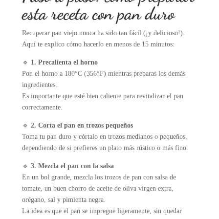
esta receta con pan duro
Recuperar pan viejo nunca ha sido tan fácil (¡y delicioso!).
Aquí te explico cómo hacerlo en menos de 15 minutos:
🔹
1. Precalienta el horno
Pon el horno a 180°C (356°F) mientras preparas los demás
ingredientes.
Es importante que esté bien caliente para revitalizar el pan
correctamente.
🔹
2. Corta el pan en trozos pequeños
Toma tu pan duro y córtalo en trozos medianos o pequeños,
dependiendo de si prefieres un plato más rústico o más fino.
🔹
3. Mezcla el pan con la salsa
En un bol grande, mezcla los trozos de pan con salsa de
tomate, un buen chorro de aceite de oliva virgen extra,
orégano, sal y pimienta negra.
La idea es que el pan se impregne ligeramente, sin quedar