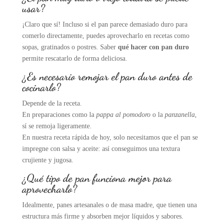
usar?
¡Claro que sí! Incluso si el pan parece demasiado duro para
comerlo directamente, puedes aprovecharlo en recetas como
sopas, gratinados o postres. Saber
qué hacer con pan duro
permite rescatarlo de forma deliciosa.
¿Es necesario remojar el pan duro antes de
cocinarlo?
Depende de la receta.
En preparaciones como la
pappa al pomodoro
o la
panzanella
,
sí se remoja ligeramente.
En nuestra receta rápida de hoy, solo necesitamos que el pan se
impregne con salsa y aceite: así conseguimos una textura
crujiente y jugosa.
¿Qué tipo de pan funciona mejor para
aprovecharlo?
Idealmente, panes artesanales o de masa madre, que tienen una
estructura más firme y absorben mejor líquidos y sabores.