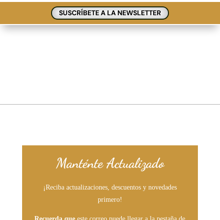
SUSCRÍBETE A LA NEWSLETTER
Manténte Actualizado
¡Reciba actualizaciones, descuentos y novedades
primero!
Recuerda que
este correo puede llegar a la pestaña de