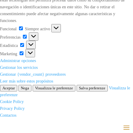
estas tecnologías nos permitirá procesar datos como su comportamiento de
navegación o identificaciones únicas en este sitio. No dar o retirar el
consentimiento puede afectar negativamente algunas características y
funciones.
Funcional
Funcional
Siempre activo
Preferencias
Preferencias
Estadística
Estadística
Marketing
Marketing
Administrar opciones
Gestionar los servicios
Gestionar {vendor_count} proveedores
Leer más sobre estos propósitos
Aceptar
Nega
Visualizza le preferenze
Salva preferenze
Visualizza le
preferenze
Cookie Policy
Privacy Policy
Contactos