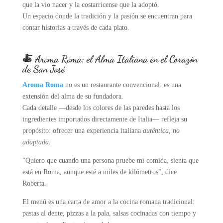
que la vio nacer y la costarricense que la adoptó.
Un espacio donde la tradición y la pasión se encuentran para
contar historias a través de cada plato.
🍝 Aroma Roma: el Alma Italiana en el Corazón
de San José
Aroma Roma
no es un restaurante convencional: es una
extensión del alma de su fundadora.
Cada detalle —desde los colores de las paredes hasta los
ingredientes importados directamente de Italia— refleja su
propósito: ofrecer una experiencia italiana
auténtica, no
adaptada
.
“Quiero que cuando una persona pruebe mi comida, sienta que
está en Roma, aunque esté a miles de kilómetros”, dice
Roberta.
El menú es una carta de amor a la cocina romana tradicional:
pastas al dente, pizzas a la pala, salsas cocinadas con tiempo y