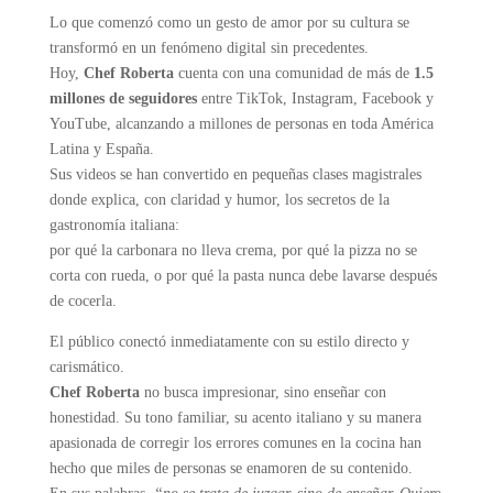
Lo que comenzó como un gesto de amor por su cultura se
transformó en un fenómeno digital sin precedentes.
Hoy,
Chef Roberta
cuenta con una comunidad de más de
1.5
millones de seguidores
entre TikTok, Instagram, Facebook y
YouTube, alcanzando a millones de personas en toda América
Latina y España.
Sus videos se han convertido en pequeñas clases magistrales
donde explica, con claridad y humor, los secretos de la
gastronomía italiana:
por qué la carbonara no lleva crema, por qué la pizza no se
corta con rueda, o por qué la pasta nunca debe lavarse después
de cocerla.
El público conectó inmediatamente con su estilo directo y
carismático.
Chef Roberta
no busca impresionar, sino enseñar con
honestidad. Su tono familiar, su acento italiano y su manera
apasionada de corregir los errores comunes en la cocina han
hecho que miles de personas se enamoren de su contenido.