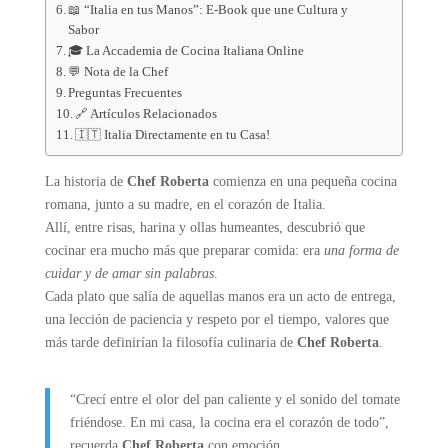
📖 “Italia en tus Manos”: E-Book que une Cultura y
Sabor
🎓 La Accademia de Cocina Italiana Online
💬 Nota de la Chef
Preguntas Frecuentes
🔗 Artículos Relacionados
🇮🇹 Italia Directamente en tu Casa!
La historia de
Chef Roberta
comienza en una pequeña cocina
romana, junto a su madre, en el corazón de Italia.
Allí, entre risas, harina y ollas humeantes, descubrió que
cocinar era mucho más que preparar comida: era
una forma de
cuidar y de amar sin palabras
.
Cada plato que salía de aquellas manos era un acto de entrega,
una lección de paciencia y respeto por el tiempo, valores que
más tarde definirían la filosofía culinaria de
Chef Roberta
.
“Crecí entre el olor del pan caliente y el sonido del tomate
friéndose. En mi casa, la cocina era el corazón de todo”,
recuerda
Chef Roberta
con emoción.