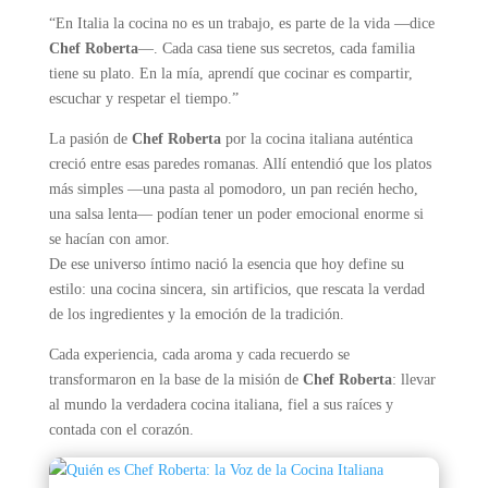
“En Italia la cocina no es un trabajo, es parte de la vida —dice
Chef Roberta
—. Cada casa tiene sus secretos, cada familia
tiene su plato. En la mía, aprendí que cocinar es compartir,
escuchar y respetar el tiempo.”
La pasión de
Chef Roberta
por la cocina italiana auténtica
creció entre esas paredes romanas. Allí entendió que los platos
más simples —una pasta al pomodoro, un pan recién hecho,
una salsa lenta— podían tener un poder emocional enorme si
se hacían con amor.
De ese universo íntimo nació la esencia que hoy define su
estilo: una cocina sincera, sin artificios, que rescata la verdad
de los ingredientes y la emoción de la tradición.
Cada experiencia, cada aroma y cada recuerdo se
transformaron en la base de la misión de
Chef Roberta
: llevar
al mundo la verdadera cocina italiana, fiel a sus raíces y
contada con el corazón.