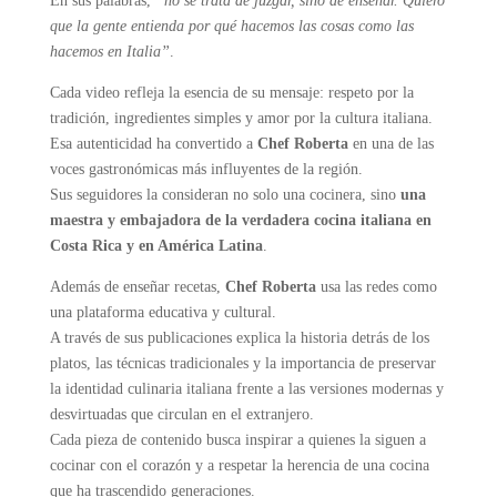
En sus palabras,
“no se trata de juzgar, sino de enseñar. Quiero
que la gente entienda por qué hacemos las cosas como las
hacemos en Italia”
.
Cada video refleja la esencia de su mensaje: respeto por la
tradición, ingredientes simples y amor por la cultura italiana.
Esa autenticidad ha convertido a
Chef Roberta
en una de las
voces gastronómicas más influyentes de la región.
Sus seguidores la consideran no solo una cocinera, sino
una
maestra y embajadora de la verdadera cocina italiana en
Costa Rica y en América Latina
.
Además de enseñar recetas,
Chef Roberta
usa las redes como
una plataforma educativa y cultural.
A través de sus publicaciones explica la historia detrás de los
platos, las técnicas tradicionales y la importancia de preservar
la identidad culinaria italiana frente a las versiones modernas y
desvirtuadas que circulan en el extranjero.
Cada pieza de contenido busca inspirar a quienes la siguen a
cocinar con el corazón y a respetar la herencia de una cocina
que ha trascendido generaciones.