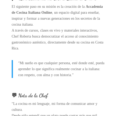
El siguiente paso en su misión es la creación de la
Accademia
de Cocina Italiana Online
, un espacio digital para enseñar,
inspirar y formar a nuevas generaciones en los secretos de la
cocina italiana.
A través de cursos, clases en vivo y materiales interactivos,
Chef Roberta busca democratizar el acceso al conocimiento
gastronómico auténtico, directamente desde su cocina en Costa
Rica.
“Mi sueño es que cualquier persona, esté donde esté, pueda
aprender lo que significa realmente cocinar a la italiana:
con respeto, con alma y con historia.”
💬 Nota de la Chef
“La cocina es mi lenguaje, mi forma de comunicar amor y
cultura.
Desde niña entendí que un plato puede contar más que mil