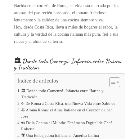
Nacida en el corazón de Roma, su vida está marcada por los
aromas del pan recién horneado, el tomate friéndose
lentamente y la calidez de una cocina siempre viva.
Hoy, desde Costa Rica, lleva a miles de hogares el sabor, la
cultura y la verdad de la cocina italiana más pura, fiel a sus
raíces y al alma de su tierra.
🏛️ Donde todo Comenzó: Infancia entre Harina
y Tradición
Índice de artículos
🏛️ Donde todo Comenzó: Infancia entre Harina y
Tradición
✈️ De Roma a Costa Rica: una Nueva Vida entre Sabores
🍝 Aroma Roma: el Alma Italiana en el Corazón de San
José
📲 De la Cocina al Mundo: Fenómeno Digital de Chef
Roberta
🎥 Una Embajadora Italiana en América Latina