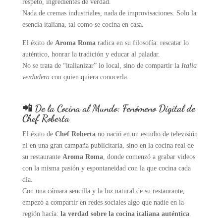
respeto, ingredientes de verdad.
Nada de cremas industriales, nada de improvisaciones. Solo la
esencia italiana, tal como se cocina en casa.
El éxito de
Aroma Roma
radica en su filosofía: rescatar lo
auténtico, honrar la tradición y educar al paladar.
No se trata de “italianizar” lo local, sino de compartir la
Italia
verdadera
con quien quiera conocerla.
📲 De la Cocina al Mundo: Fenómeno Digital de
Chef Roberta
El éxito de
Chef Roberta
no nació en un estudio de televisión
ni en una gran campaña publicitaria, sino en la cocina real de
su restaurante
Aroma Roma
, donde comenzó a grabar videos
con la misma pasión y espontaneidad con la que cocina cada
día.
Con una cámara sencilla y la luz natural de su restaurante,
empezó a compartir en redes sociales algo que nadie en la
región hacía:
la verdad sobre la cocina italiana auténtica
.