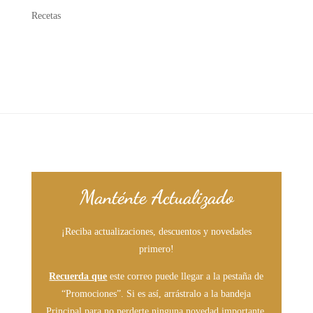
Recetas
Manténte Actualizado
¡Reciba actualizaciones, descuentos y novedades
primero!
Recuerda que
este correo puede llegar a la pestaña de
“Promociones”. Si es así, arrástralo a la bandeja
Principal para no perderte ninguna novedad importante.