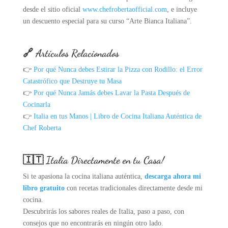
desde el sitio oficial
www.chefrobertaofficial.com
, e incluye
un descuento especial para su curso “Arte Bianca Italiana”.
🔗 Artículos Relacionados
👉
Por qué Nunca debes Estirar la Pizza con Rodillo: el Error
Catastrófico que Destruye tu Masa
👉
Por qué Nunca Jamás debes Lavar la Pasta Después de
Cocinarla
👉
Italia en tus Manos | Libro de Cocina Italiana Auténtica de
Chef Roberta
🇮🇹 Italia Directamente en tu Casa!
Si te apasiona la cocina italiana auténtica,
descarga ahora mi
libro gratuito
con recetas tradicionales directamente desde mi
cocina.
Descubrirás los sabores reales de Italia, paso a paso, con
consejos que no encontrarás en ningún otro lado.