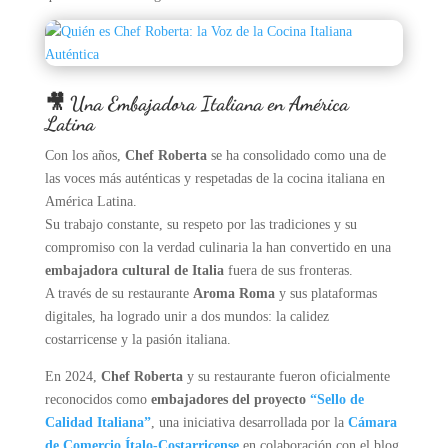
🎥 Una Embajadora Italiana en América
Latina
Con los años,
Chef Roberta
se ha consolidado como una de
las voces más auténticas y respetadas de la cocina italiana en
América Latina.
Su trabajo constante, su respeto por las tradiciones y su
compromiso con la verdad culinaria la han convertido en una
embajadora cultural de Italia
fuera de sus fronteras.
A través de su restaurante
Aroma Roma
y sus plataformas
digitales, ha logrado unir a dos mundos: la calidez
costarricense y la pasión italiana.
En 2024,
Chef Roberta
y su restaurante fueron oficialmente
reconocidos como
embajadores del proyecto
“Sello de
Calidad Italiana”
, una iniciativa desarrollada por la
Cámara
de Comercio Ítalo-Costarricense
en colaboración con el blog