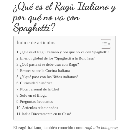
¿Qué es el Ragù Italiano y
por qué no va con
Spaghetti?
Índice de artículos
¿Qué es el Ragù Italiano y por qué no va con Spaghetti?
El error global de los “Spaghetti a la Boloñesa”
¿Qué pasta sí se debe usar con Ragù?
Errores sobre la Cocina Italiana
¿Y qué pasa con los Niños italianos?
Curiosidad histórica
Nota personal de la Chef
Solo en el Blog…
Preguntas frecuentes
Artículos relacionados
Italia Directamente en tu Casa!
El
ragù italiano
, también conocido como
ragù alla bolognese
,