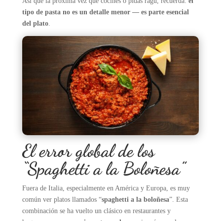
Así que la próxima vez que cocines o pidas ragù, recuerda:
el
tipo de pasta no es un detalle menor — es parte esencial
del plato
.
El error global de los
“Spaghetti a la Boloñesa”
Fuera de Italia, especialmente en América y Europa, es muy
común ver platos llamados “
spaghetti a la boloñesa
”. Esta
combinación se ha vuelto un clásico en restaurantes y