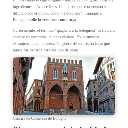
simplificando el ragù original y adaptándolo al gusto local y a
ingredientes más accesibles. Con el tiempo, esta versión se
difundió por el mundo como “la boloñesa”… aunque en
Bologna
nadie la reconoce como suya
.
Curiosamente, el término “spaghetti a la bologñesa” ni siquiera
aparece en recetarios italianos clásicos. Es un invento
extranjero, una interpretación global de una receta local que
nunca fue pensada para ese tipo de pasta.
Cámara de Comercio de Bologna