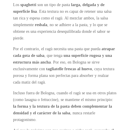
Los
spaghetti
son un tipo de pasta
larga, delgada y de
superficie lisa
. Esta textura no es capaz de retener una salsa
tan rica y espesa como el ragù. Al mezclar ambos, la salsa
simplemente
resbala
, no se adhiere a la pasta, y lo que se
obtiene es una experiencia desequilibrada donde el sabor se
pierde.
Por el contrario, el ragù necesita una pasta que pueda
atrapar
cada gota de salsa
, que tenga
una superficie rugosa y una
estructura más ancha
. Por eso, en Bologna se sirve
exclusivamente con
tagliatelle frescas al huevo
, cuya textura
porosa y forma plana son perfectas para absorber y realzar
cada matiz del ragù.
Incluso fuera de Bologna, cuando el ragù se usa en otros platos
(como lasagna o fettuccine), se mantiene el mismo principio:
la forma y la textura de la pasta deben complementar la
densidad y el carácter de la salsa
, nunca restarle
protagonismo.