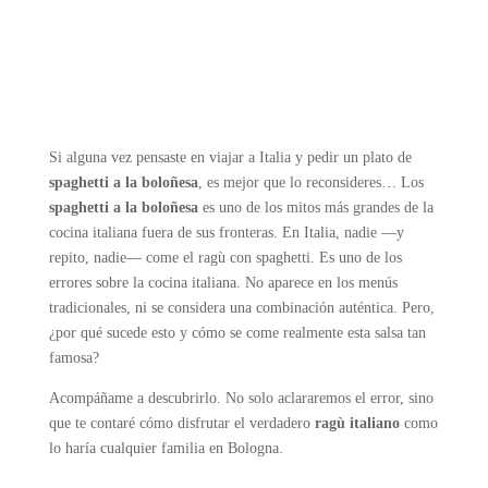
Si alguna vez pensaste en viajar a Italia y pedir un plato de
spaghetti a la boloñesa
, es mejor que lo reconsideres… Los
spaghetti a la boloñesa
es uno de los mitos más grandes de la
cocina italiana fuera de sus fronteras. En Italia, nadie —y
repito, nadie— come el ragù con spaghetti. Es uno de los
errores sobre la cocina italiana. No aparece en los menús
tradicionales, ni se considera una combinación auténtica. Pero,
¿por qué sucede esto y cómo se come realmente esta salsa tan
famosa?
Acompáñame a descubrirlo. No solo aclararemos el error, sino
que te contaré cómo disfrutar el verdadero
ragù italiano
como
lo haría cualquier familia en Bologna.