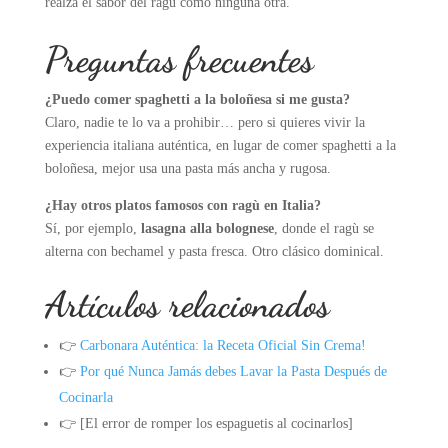
realza el sabor del ragù como ninguna otra.
Preguntas frecuentes
¿Puedo comer spaghetti a la boloñesa si me gusta?
Claro, nadie te lo va a prohibir… pero si quieres vivir la
experiencia italiana auténtica, en lugar de comer spaghetti a la
boloñesa, mejor usa una pasta más ancha y rugosa.
¿Hay otros platos famosos con ragù en Italia?
Sí, por ejemplo,
lasagna alla bolognese
, donde el ragù se
alterna con bechamel y pasta fresca. Otro clásico dominical.
Artículos relacionados
👉
Carbonara Auténtica: la Receta Oficial Sin Crema!
👉
Por qué Nunca Jamás debes Lavar la Pasta Después de
Cocinarla
👉 [El error de romper los espaguetis al cocinarlos]