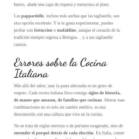
huevo, añade una capa de riqueza y estructura al plato.
Las
pappardelle
, incluso más anchas que las tagliatelle, son
otra opción excelente. Y si te gusta experimentar, puedes
probar con
fettuccine
o
mafaldine
, aunque el corazón de la
tradición siempre regresa a Bologna… y a sus tagliatelle
caseras.
Errores sobre la Cocina
Italiana
Más allá del sabor, usar la pasta adecuada es un gesto de
respeto. Cada receta italiana lleva consigo
siglos de historia,
de manos que amasan, de familias que cocinan
. Alterar esas
combinaciones no es solo un cambio estético, es una
desconexión con una cultura que vive en la cocina.
No se trata de reglas estrictas o de purismo exagerado, sino de
entender el porqué detrás de cada elección
. En Italia, comer