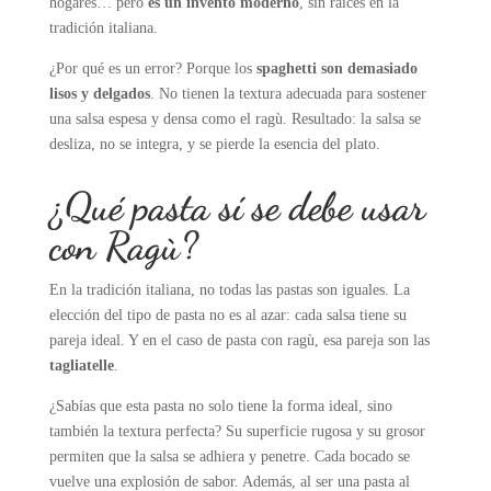
hogares… pero
es un invento moderno
, sin raíces en la
tradición italiana.
¿Por qué es un error? Porque los
spaghetti son demasiado
lisos y delgados
. No tienen la textura adecuada para sostener
una salsa espesa y densa como el ragù. Resultado: la salsa se
desliza, no se integra, y se pierde la esencia del plato.
¿Qué pasta sí se debe usar
con Ragù?
En la tradición italiana, no todas las pastas son iguales. La
elección del tipo de pasta no es al azar: cada salsa tiene su
pareja ideal. Y en el caso de pasta con ragù, esa pareja son las
tagliatelle
.
¿Sabías que esta pasta no solo tiene la forma ideal, sino
también la textura perfecta? Su superficie rugosa y su grosor
permiten que la salsa se adhiera y penetre. Cada bocado se
vuelve una explosión de sabor. Además, al ser una pasta al