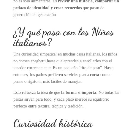
no es solo alimentarse. Es
revivir una historia, compartir un
pedazo de identidad y crear recuerdos
que pasan de
generación en generación.
¿Y qué pasa con los Niños
italianos?
Una curiosidad simpática: en muchas casas italianas, los niños
no comen spaghetti hasta que aprenden a enrollarlos con el
tenedor correctamente. Es un pequeño “rito de paso”. Hasta
entonces, los padres prefieren servirles
pasta corta
como
penne o rigatoni, más fáciles de manejar.
Esto refuerza la idea de que
la forma sí importa
. No todas las
pastas sirven para todo, y cada plato merece su equilibrio
perfecto entre textura, técnica y tradición.
Curiosidad histórica